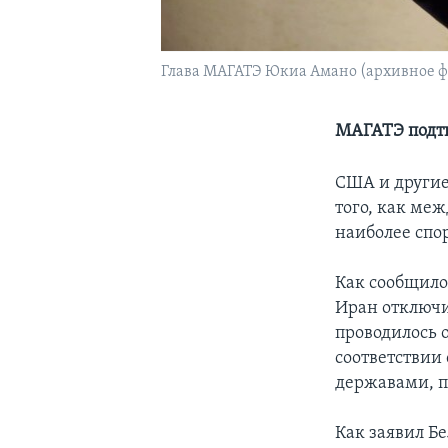
Глава МАГАТЭ Юкиа Амано (архивное ф
МАГАТЭ подтв
США и другие
того, как ме
наиболее спо
Как сообщило
Иран отключи
проводилось 
соответствии
державами, п
Как заявил Бе