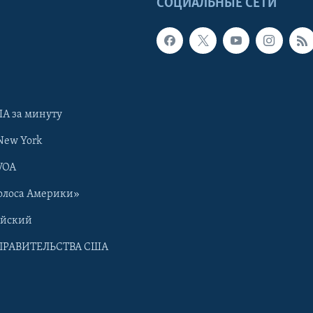
Ы
СОЦИАЛЬНЫЕ СЕТИ
А за минуту
New York
VOA
олоса Америки»
ийский
ПРАВИТЕЛЬСТВА США