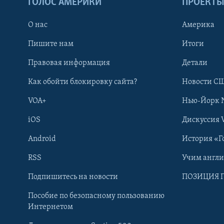
ГОЛОС АМЕРИКИ
ПРОЕКТ
О нас
Америка
Пишите нам
Итоги
Правовая информация
Детали
Как обойти блокировку сайта?
Новости СШ
VOA+
Нью-Йорк 
iOS
Дискуссия 
Android
История «Г
RSS
Учим англ
Learning English
Подпишитесь на новости
ПОЗИЦИЯ 
Пособие по безопасному пользованию
СОЦИАЛЬНЫЕ СЕТИ
Интернетом