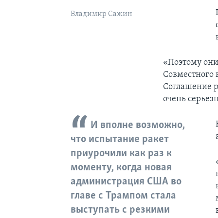
Владимир Сажин
«Поэтому они
Совместного 
Соглашение ра
очень серьезн
И вполне возможно,
что испытание ракет
приурочили как раз к
моменту, когда новая
администрация США во
главе с Трампом стала
выступать с резкими