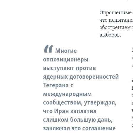
Опрошенные Р
что испытани
обострением 
выборов.
Многие
оппозиционеры
выступают против
ядерных договоренностей
Тегерана с
международным
сообществом, утверждая,
что Иран заплатил
слишком большую дань,
заключая это соглашение