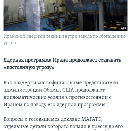
Learning English
СОЦИАЛЬНЫЕ СЕТИ
Иранский ядерный техник внутри завода по обогащению
урана
Языки
Ядерная программа Ирана продолжает создавать
«постоянную угрозу»
Как подчеркивают официальные представители
администрации Обамы, США продолжают
дипломатические усилия в противостоянии с
Ираном по поводу его ядерной программы.
Вопросы о готовящемся докладе МАГАТЭ,
отдельные детали которого попали в прессу до его