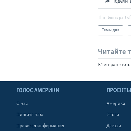
Поделит
This item is part of
Темы дня
Читайте 
В Тегеране гот
ГОЛОС АМЕРИКИ
ПРОЕКТ
О нас
Америка
Пишите нам
Итоги
Правовая информация
Детали