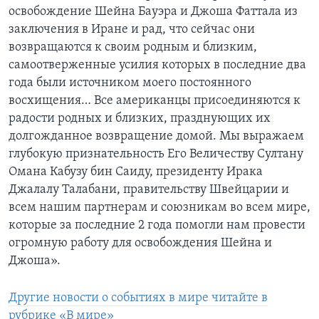
освобождение Шейна Бауэра и Джоша Фаттала из
заключения в Иране и рад, что сейчас они
возвращаются к своим родным и близким,
самоотверженные усилия которых в последние два
года были источником моего постоянного
восхищения… Все американцы присоединяются к
радости родных и близких, празднующих их
долгожданное возвращение домой. Мы выражаем
глубокую признательность Его Величеству Султану
Омана Кабузу бин Саиду, президенту Ирака
Джалалу Талабани, правительству Швейцарии и
всем нашим партнерам и союзникам во всем мире,
которые за последние 2 года помогли нам провести
огромную работу для освобождения Шейна и
Джоша».
Другие новости о событиях в мире читайте в
рубрике «В мире»