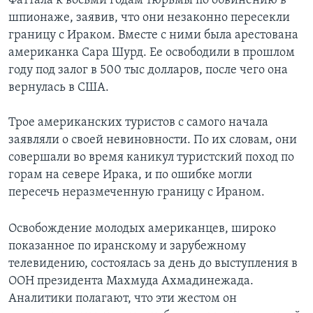
Фаттала к восьми годам тюрьмы по обвинению в
шпионаже, заявив, что они незаконно пересекли
границу с Ираком. Вместе с ними была арестована
американка Сара Шурд. Ее освободили в прошлом
году под залог в 500 тыс долларов, после чего она
вернулась в США.
Трое американских туристов с самого начала
заявляли о своей невиновности. По их словам, они
совершали во время каникул туристский поход по
горам на севере Ирака, и по ошибке могли
пересечь неразмеченную границу с Ираном.
Освобождение молодых американцев, широко
показанное по иранскому и зарубежному
телевидению, состоялась за день до выступления в
ООН президента Махмуда Ахмадинежада.
Аналитики полагают, что эти жестом он