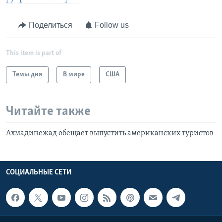
Поделиться
Follow us
This item is part of
Темы дня
В мире
США
Читайте также
Ахмадинежад обещает выпустить американских туристов
СОЦИАЛЬНЫЕ СЕТИ