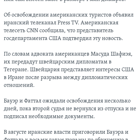
Об освобождении американских туристов объявил
иранский телеканал Press TV. Американская
телесеть CNN сообщила, что представитель
госдепартамента США подтвердил эту новость.
По словам адвоката американцев Масуда Шафиэя,
их передадут швейцарским дипломатам в
Тегеране. Швейцария представляет интересы США
в Иране после разрыва между дипломатических
отношений.
Бауэр и Фаттал ожидали освобождения несколько
дней, пока второй судья не вернулся из отпуска и не
подписал необходимые документы.
В августе иранские власти приговорили Бауэра и