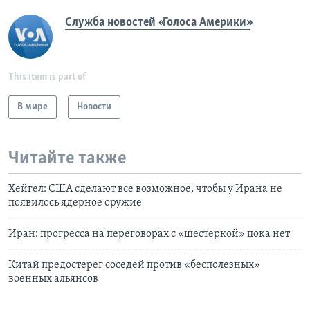
Служба новостей «Голоса Америки»
This item is part of
В мире
Новости
Читайте также
Хейгел: США сделают все возможное, чтобы у Ирана не
появилось ядерное оружие
Иран: прогресса на переговорах с «шестеркой» пока нет
Китай предостерег соседей против «бесполезных»
военных альянсов