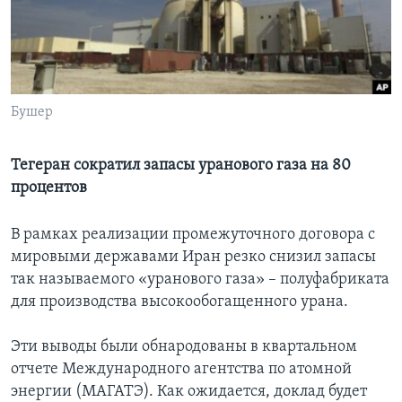
Learning English
СОЦИАЛЬНЫЕ СЕТИ
Бушер
Языки
Тегеран сократил запасы уранового газа на 80
процентов
В рамках реализации промежуточного договора с
мировыми державами Иран резко снизил запасы
так называемого «уранового газа» – полуфабриката
для производства высокообогащенного урана.
Эти выводы были обнародованы в квартальном
отчете Международного агентства по атомной
энергии (МАГАТЭ). Как ожидается, доклад будет