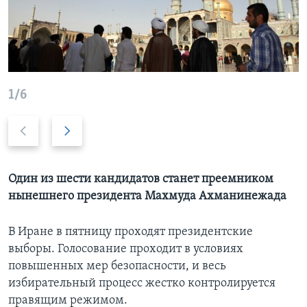
Learning English
СОЦИАЛЬНЫЕ СЕТИ
1/6
Previous
Дальше
Языки
slide
Один из шести кандидатов станет преемником
нынешнего президента Махмуда Ахманинежада
В Иране в пятницу проходят президентские
выборы. Голосование проходит в условиях
повышенных мер безопасности, и весь
избирательный процесс жестко контролируется
правящим режимом.