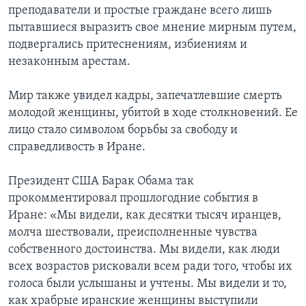
преподаватели и простые граждане всего лишь
пытавшиеся выразить свое мнение мирным путем,
подвергались притеснениям, избиениям и
незаконным арестам.
Мир также увидел кадры, запечатлевшие смерть
молодой женщины, убитой в ходе столкновений. Ее
лицо стало символом борьбы за свободу и
справедливость в Иране.
Президент США Барак Обама так
прокомментировал прошлогодние события в
Иране: «Мы видели, как десятки тысяч иранцев,
молча шествовали, преисполненные чувства
собственного достоинства. Мы видели, как люди
всех возрастов рисковали всем ради того, чтобы их
голоса были услышаны и учтены. Мы видели и то,
как храбрые иранские женщины выступили