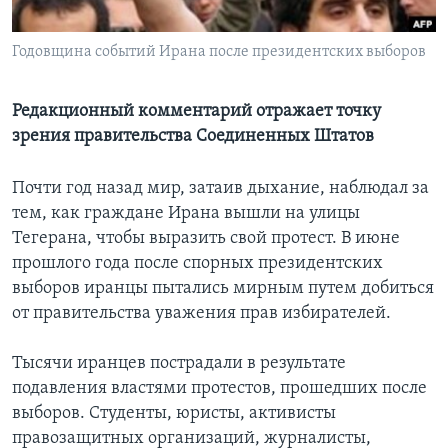
Learning English
Годовщина событий Ирана после президентских выборов
СОЦИАЛЬНЫЕ СЕТИ
Редакционный комментарий отражает точку
зрения правительства Соединенных Штатов
Языки
Почти год назад мир, затаив дыхание, наблюдал за
тем, как граждане Ирана вышли на улицы
Тегерана, чтобы выразить свой протест. В июне
прошлого года после спорных президентских
выборов иранцы пытались мирным путем добиться
от правительства уважения прав избирателей.
Тысячи иранцев пострадали в результате
подавления властями протестов, прошедших после
выборов. Студенты, юристы, активисты
правозащитных организаций, журналисты,