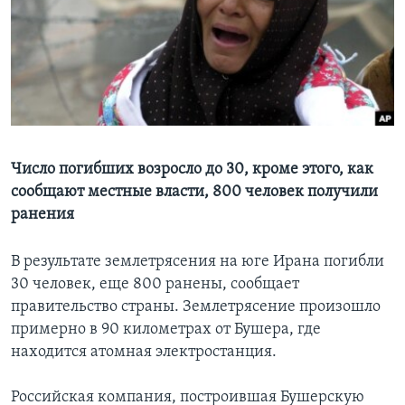
Learning English
СОЦИАЛЬНЫЕ СЕТИ
Языки
Число погибших возросло до 30, кроме этого, как
сообщают местные власти, 800 человек получили
ранения
В результате землетрясения на юге Ирана погибли
30 человек, еще 800 ранены, сообщает
правительство страны. Землетрясение произошло
примерно в 90 километрах от Бушера, где
находится атомная электростанция.
Российская компания, построившая Бушерскую