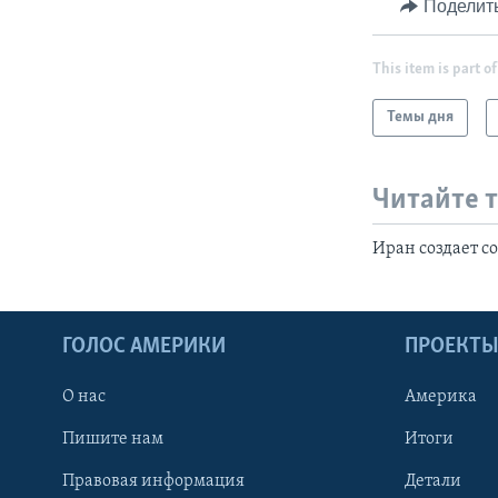
Поделит
This item is part of
Темы дня
Читайте 
Иран создает с
ГОЛОС АМЕРИКИ
ПРОЕКТ
О нас
Америка
Пишите нам
Итоги
Правовая информация
Детали