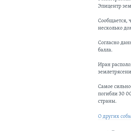
Эпицентр зем
Сообщается, 
несколько до
Согласно дан
балла.
Иран располо
землетрясени
Самое сильно
погибли 30 0
страны.
О других соб