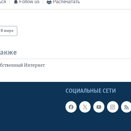
ься
Follow us
Распечатать
В мире
также
обственный Интернет
Ы
СОЦИАЛЬНЫЕ СЕТИ