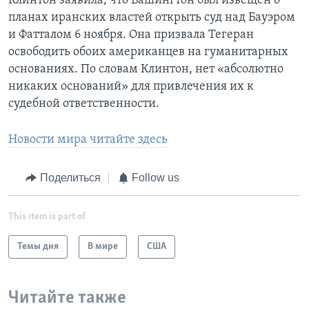
Клинтон заявила, что Вашингтон был извещен о
планах иранских властей открыть суд над Бауэром
и Фатталом 6 ноября. Она призвала Тегеран
освободить обоих американцев на гуманитарных
основаниях. По словам Клинтон, нет «абсолютно
никаких оснований» для привлечения их к
судебной ответственности.
Новости мира читайте здесь
Поделиться
Follow us
This item is part of
Темы дня
В мире
США
Читайте также