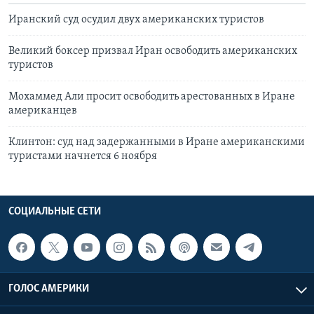
Иранский суд осудил двух американских туристов
Великий боксер призвал Иран освободить американских
туристов
Мохаммед Али просит освободить арестованных в Иране
американцев
Клинтон: суд над задержанными в Иране американскими
туристами начнется 6 ноября
СОЦИАЛЬНЫЕ СЕТИ
ГОЛОС АМЕРИКИ