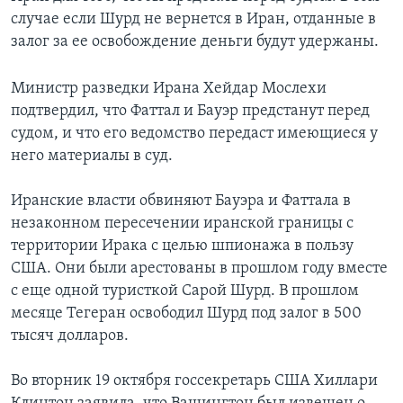
случае если Шурд не вернется в Иран, отданные в
залог за ее освобождение деньги будут удержаны.
Министр разведки Ирана Хейдар Мослехи
подтвердил, что Фаттал и Бауэр предстанут перед
судом, и что его ведомство передаст имеющиеся у
него материалы в суд.
Иранские власти обвиняют Бауэра и Фаттала в
незаконном пересечении иранской границы с
территории Ирака с целью шпионажа в пользу
США. Они были арестованы в прошлом году вместе
с еще одной туристкой Сарой Шурд. В прошлом
месяце Тегеран освободил Шурд под залог в 500
тысяч долларов.
Во вторник 19 октября госсекретарь США Хиллари