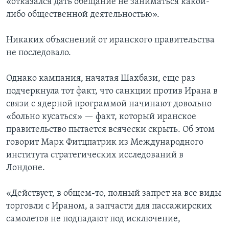
«отказался дать обещание не заниматься какой-
либо общественной деятельностью».
Никаких объяснений от иранского правительства
не последовало.
Однако кампания, начатая Шахбази, еще раз
подчеркнула тот факт, что санкции против Ирана в
связи с ядерной программой начинают довольно
«больно кусаться» — факт, который иранское
правительство пытается всячески скрыть. Об этом
говорит Марк Фитцпатрик из Международного
института стратегических исследований в
Лондоне.
«Действует, в общем-то, полный запрет на все виды
торговли с Ираном, а запчасти для пассажирских
самолетов не подпадают под исключение,