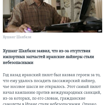
Learning English
СОЦИАЛЬНЫЕ СЕТИ
Хушанг Шахбази
Языки
Хушанг Шахбази заявил, что из-за отсутствия
импортных запчастей иранские лайнеры стали
небезопасными
Год назад иранский пилот был назван героем за то,
что ему удалось посадить пассажирский лайнер,
чье носовое шасси не открылось. Этот самый пилот
начал кампанию против международных санкций,
из-за которых, по его словам, гражданские
самолеты в Иране стали небезопасными. Однако