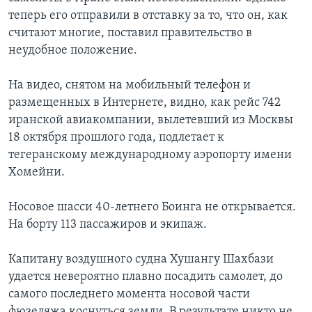
теперь его отправили в отставку за то, что он, как
считают многие, поставил правительство в
неудобное положение.
На видео, снятом на мобильный телефон и
размещенных в Интернете, видно, как рейс 742
иранской авиакомпании, вылетевший из Москвы
18 октября прошлого года, подлетает к
тегеранскому международному аэропорту имени
Хомейни.
Носовое шасси 40-летнего Боинга не открывается.
На борту 113 пассажиров и экипаж.
Капитану воздушного судна Хушангу Шахбази
удается невероятно плавно посадить самолет, до
самого последнего момента носовой части
фюзеляжа коснуться земли. В результате никто не