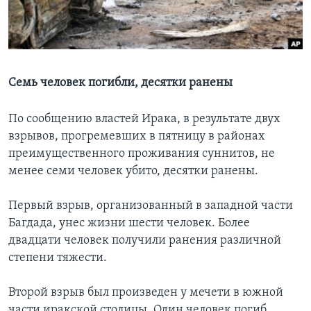
Learning English
СОЦИАЛЬНЫЕ СЕТИ
Семь человек погибли, десятки ранены
По сообщению властей Ирака, в результате двух
Языки
взрывов, прогремевших в пятницу в районах
преимущественного проживания суннитов, не
менее семи человек убито, десятки ранены.
Первый взрыв, организованный в западной части
Багдада, унес жизни шести человек. Более
двадцати человек получили ранения различной
степени тяжести.
Второй взрыв был произведен у мечети в южной
части иракской столицы. Один человек погиб.