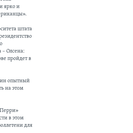
и ярко и
ериканцы».
рситета штата
президентство
о
 – Олсена:
ве пройдет в
один опытный
ть на этом
 Перри»
сти в этом
бюллетени для