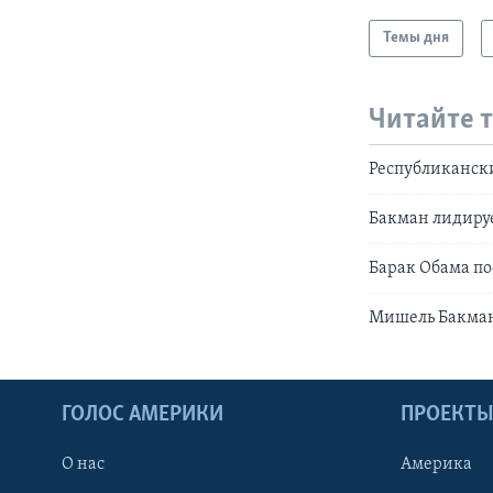
Темы дня
Читайте 
Республиканск
Бакман лидируе
Барак Обама по
Мишель Бакман
ГОЛОС АМЕРИКИ
ПРОЕКТ
О нас
Америка