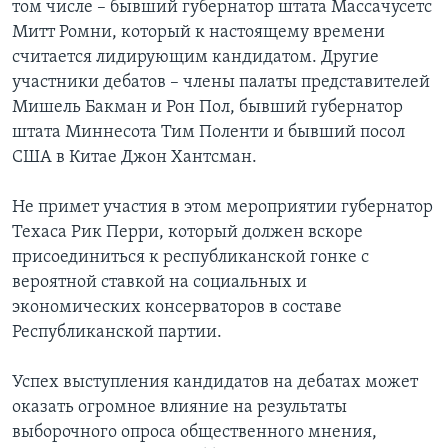
том числе – бывший губернатор штата Массачусетс
Митт Ромни, который к настоящему времени
считается лидирующим кандидатом. Другие
участники дебатов – члены палаты представителей
Мишель Бакман и Рон Пол, бывший губернатор
штата Миннесота Тим Поленти и бывший посол
США в Китае Джон Хантсман.
Не примет участия в этом мероприятии губернатор
Техаса Рик Перри, который должен вскоре
присоединиться к республиканской гонке с
вероятной ставкой на социальных и
экономических консерваторов в составе
Республиканской партии.
Успех выступления кандидатов на дебатах может
оказать огромное влияние на результаты
выборочного опроса общественного мнения,