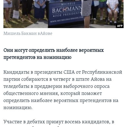
Learning English
СОЦИАЛЬНЫЕ СЕТИ
Мишель Бакман вАйове
Они могут определить наиболее вероятных
Языки
претендентов на номинацию
Кандидаты в президенты США от Республиканской
партии собираются в четверг в штате Айова на
теледебаты в преддверии выборочного опроса
общественного мнения, который поможет
определить наиболее вероятных претендентов на
номинацию.
Участие в дебатах примут восемь кандидатов, в