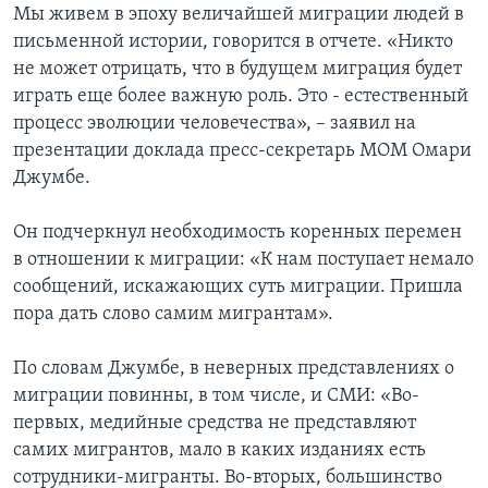
Мы живем в эпоху величайшей миграции людей в
письменной истории, говорится в отчете. «Никто
не может отрицать, что в будущем миграция будет
играть еще более важную роль. Это - естественный
процесс эволюции человечества», – заявил на
презентации доклада пресс-секретарь МОМ Омари
Джумбе.
Он подчеркнул необходимость коренных перемен
в отношении к миграции: «К нам поступает немало
сообщений, искажающих суть миграции. Пришла
пора дать слово самим мигрантам».
По словам Джумбе, в неверных представлениях о
миграции повинны, в том числе, и СМИ: «Во-
первых, медийные средства не представляют
самих мигрантов, мало в каких изданиях есть
сотрудники-мигранты. Во-вторых, большинство