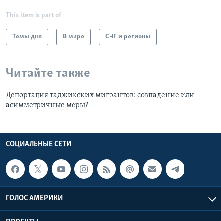
This item is part of
Темы дня
В мире
СНГ и регионы
Читайте также
Депортация таджикских мигрантов: совпадение или
асимметричные меры?
СОЦИАЛЬНЫЕ СЕТИ
ГОЛОС АМЕРИКИ