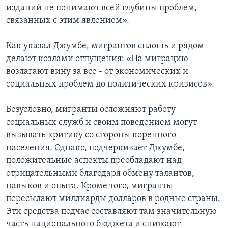
изданий не понимают всей глубины проблем,
связанных с этим явлением».
Как указал Джумбе, мигрантов сплошь и рядом
делают козлами отпущения: «На миграцию
возлагают вину за все - от экономических и
социальных проблем до политических кризисов».
Безусловно, мигранты осложняют работу
социальных служб и своим поведением могут
вызывать критику со стороны коренного
населения. Однако, подчеркивает Джумбе,
положительные аспекты преобладают над
отрицательными благодаря обмену талантов,
навыков и опыта. Кроме того, мигранты
пересылают миллиарды долларов в родные страны.
Эти средства подчас составляют там значительную
часть национального бюджета и снижают