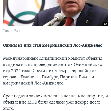
Learning English
СОЦИАЛЬНЫЕ СЕТИ
Томас Бах
Языки
Одним из них стал американский Лос-Анджелес
Международный олимпийский комитет объявил
кандидатов на проведение летних Олимпийских
игр 2024 года. Среди них четыре европейских
города – Будапешт, Гамбург, Париж и Рим – и
американский Лос-Анджелес.
Срок подачи заявок истекал в полночь во вторник, и
объявление МОК было сделано уже вскоре после
этого.