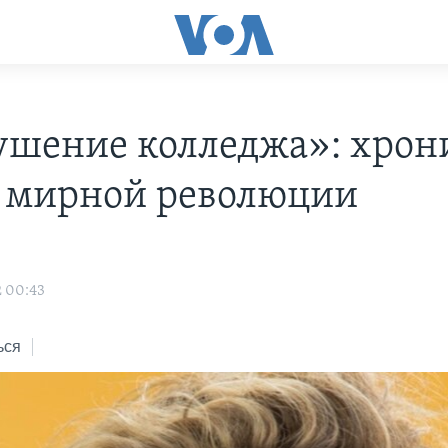
ушение колледжа»: хрон
 мирной революции
2 00:43
ься