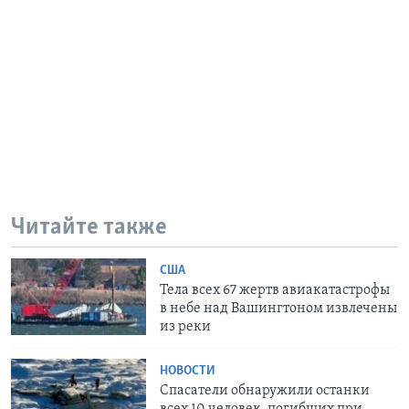
Читайте также
США
Тела всех 67 жертв авиакатастрофы
в небе над Вашингтоном извлечены
из реки
НОВОСТИ
Спасатели обнаружили останки