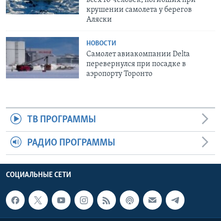
всех 10 человек, погибших при
крушении самолета у берегов
Аляски
НОВОСТИ
Самолет авиакомпании Delta
перевернулся при посадке в
аэропорту Торонто
ТВ ПРОГРАММЫ
РАДИО ПРОГРАММЫ
СОЦИАЛЬНЫЕ СЕТИ