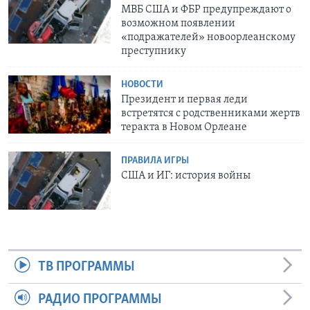
МВБ США и ФБР предупреждают о
возможном появлении
«подражателей» новоорлеанскому
преступнику
НОВОСТИ
Президент и первая леди
встретятся с родственниками жертв
теракта в Новом Орлеане
ПРАВИЛА ИГРЫ
США и ИГ: история войны
ТВ ПРОГРАММЫ
РАДИО ПРОГРАММЫ