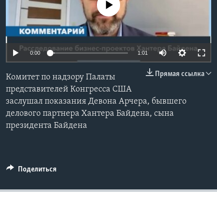
No media source currently available
Learning English
СОЦИАЛЬНЫЕ СЕТИ
0:00
1:01
Прямая ссылка
Комитет по надзору Палаты
Языки
представителей Конгресса США
заслушал показания Девона Арчера, бывшего
делового партнера Хантера Байдена, сына
президента Байдена
Поделиться