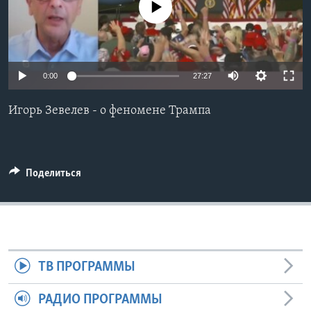
No media source currently available
Learning English
СОЦИАЛЬНЫЕ СЕТИ
0:00
27:27
Игорь Зевелев - о феномене Трампа
Языки
Поделиться
ТВ ПРОГРАММЫ
РАДИО ПРОГРАММЫ