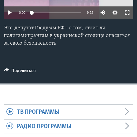
Learning English
0:00
9:22
СОЦИАЛЬНЫЕ СЕТИ
Экс-депутат Госдумы РФ - о том, стоит ли
политэмигрантам в украинской столице опасаться
за свою безопасность
Языки
Поделиться
ТВ ПРОГРАММЫ
РАДИО ПРОГРАММЫ