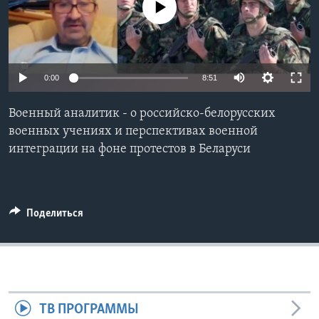
No media source currently available
Learning English
СОЦИАЛЬНЫЕ СЕТИ
0:00
8:51
Военный аналитик - о российско-белорусских
Языки
военных учениях и перспективах военной
интеграции на фоне протестов в Беларуси
Поделиться
ТВ ПРОГРАММЫ