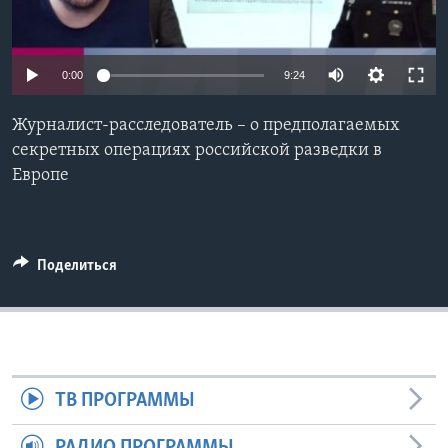
Learning English
0:00
9:24
СОЦИАЛЬНЫЕ СЕТИ
Журналист-расследователь – о предполагаемых
секретных операциях российской разведки в
Европе
Языки
Поделиться
ТВ ПРОГРАММЫ