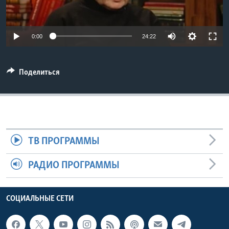
Learning English
0:00
24:22
СОЦИАЛЬНЫЕ СЕТИ
Поделиться
Языки
ТВ ПРОГРАММЫ
РАДИО ПРОГРАММЫ
СОЦИАЛЬНЫЕ СЕТИ