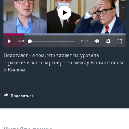
Learning English
No media source currently available
СОЦИАЛЬНЫЕ СЕТИ
0:00
11:57
Языки
Политолог - о том, что влияет на уровень
стратегического партнерства между Вашингтоном
и Киевом
Поделиться