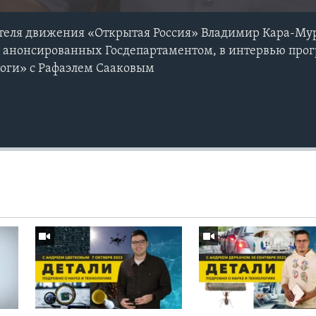
ателя движения «Открытая Россия» Владимир Кара-Мур
, анонсированных Госдепартаментом, в интервью про
тоги» с Рафаэлем Сааковым