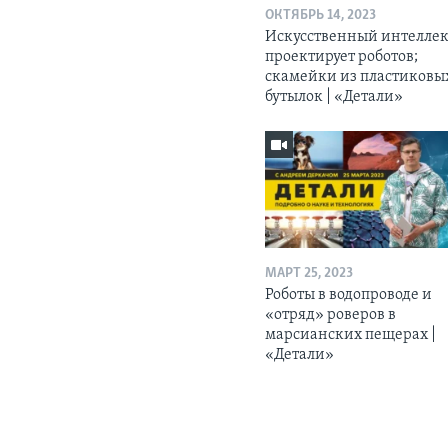
ОКТЯБРЬ 14, 2023
Искусственный интелле
проектирует роботов;
скамейки из пластиковы
бутылок | «Детали»
МАРТ 25, 2023
Роботы в водопроводе и
«отряд» роверов в
марсианских пещерах |
«Детали»