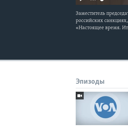
Заместитель председ
российских санкциях
«Настоящее время. И
Эпизоды