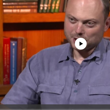
No media source currently avail