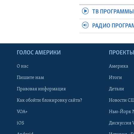
ТВ ПРОГРАММ
РАДИО ПРОГР
ГОЛОС АМЕРИКИ
ПРОЕКТ
О нас
Америка
Пишите нам
Итоги
Правовая информация
Детали
Как обойти блокировку сайта?
Новости СШ
VOA+
Нью-Йорк 
iOS
Дискуссия 