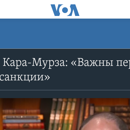
 Кара-Мурза: «Важны пе
 санкции»