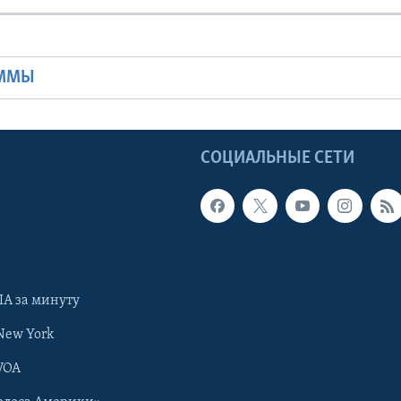
Ы
АММЫ
Ы
СОЦИАЛЬНЫЕ СЕТИ
А за минуту
New York
VOA