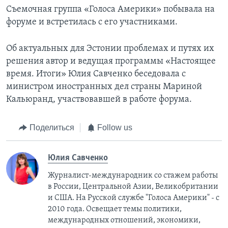
Съемочная группа «Голоса Америки» побывала на
форуме и встретилась с его участниками.
Об актуальных для Эстонии проблемах и путях их
решения автор и ведущая программы «Настоящее
время. Итоги» Юлия Савченко беседовала с
министром иностранных дел страны Мариной
Кальюранд, участвовавшей в работе форума.
Поделиться
Follow us
Юлия Савченко
Журналист-международник cо стажем работы
в России, Центральной Азии, Великобритании
и США. На Русской службе "Голоса Америки" - с
2010 года. Освещает темы политики,
международных отношений, экономики,