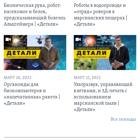
Бионическая рука, робот-
Роботы в водопроводе и
насекомое и белок,
«отряд» роверов в
предсказывающий болезнь
марсианских пещерах |
Альцгеймера | «Детали»
«Детали»
МАРТ 18, 2023
МАРТ 11, 2023
Органоиды для
Ультразвук, управляющий
биокомпьютеров и
клетками, и 3Д-печать c
«напечатанная» ракета |
использованием
«Детали»
марсианской пыли |
«Детали»
Все эпизоды