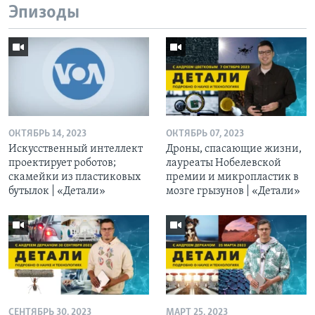
Эпизоды
ОКТЯБРЬ 14, 2023
ОКТЯБРЬ 07, 2023
Искусственный интеллект
Дроны, спасающие жизни,
проектирует роботов;
лауреаты Нобелевской
скамейки из пластиковых
премии и микропластик в
бутылок | «Детали»
мозге грызунов | «Детали»
СЕНТЯБРЬ 30, 2023
МАРТ 25, 2023