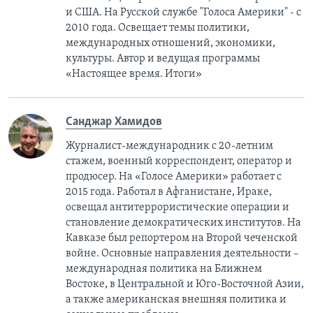
и США. На Русской службе "Голоса Америки" - с
2010 года. Освещает темы политики,
международных отношений, экономики,
культуры. Автор и ведущая программы
«Настоящее время. Итоги»
Санджар Хамидов
Журналист-международник с 20-летним
стажем, военный корреспондент, оператор и
продюсер. На «Голосе Америки» работает с
2015 года. Работал в Афганистане, Ираке,
освещал антитеррористические операции и
становление демократических институтов. На
Кавказе был репортером на Второй чеченской
войне. Основные направления деятельности –
международная политика на Ближнем
Востоке, в Центральной и Юго-Восточной Азии,
a также американская внешняя политика и