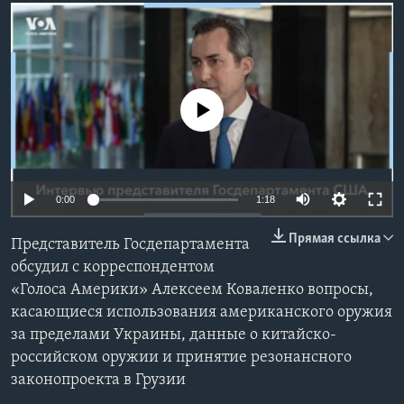
Learning English
СОЦИАЛЬНЫЕ СЕТИ
No media source currently available
Языки
0:00
1:18
Прямая ссылка
Представитель Госдепартамента
обсудил с корреспондентом
«Голоса Америки» Алексеем Коваленко вопросы,
касающиеся использования американского оружия
за пределами Украины, данные о китайско-
российском оружии и принятие резонансного
законопроекта в Грузии