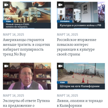
МАРТ 14, 2025
МАРТ 14, 2025
Американцы стараются
Российское вторжение
меньше тратить: в соцсетях
повысило интерес
набирает популярность
украинцев к культуре
тренд No Buy
своей страны
МАРТ 14, 2025
МАРТ 14, 2025
Эксперты об ответе Путина
Ливни, оползни и торнадо
на предложение о
в Калифорнии