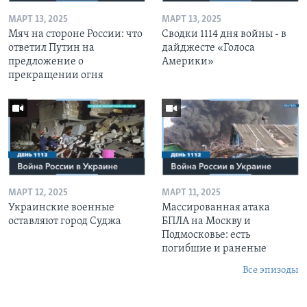
МАРТ 13, 2025
МАРТ 13, 2025
Мяч на стороне России: что
Сводки 1114 дня войны - в
ответил Путин на
дайджесте «Голоса
предложение о
Америки»
прекращении огня
МАРТ 12, 2025
МАРТ 11, 2025
Украинские военные
Массированная атака
оставляют город Суджа
БПЛА на Москву и
Подмосковье: есть
погибшие и раненые
Все эпизоды