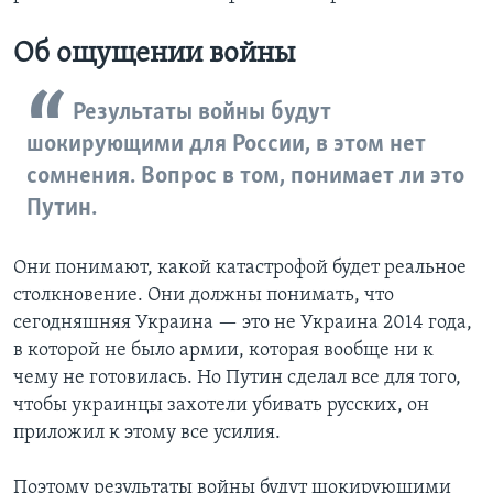
Об ощущении войны
Результаты войны будут
шокирующими для России, в этом нет
сомнения. Вопрос в том, понимает ли это
Путин.
Они понимают, какой катастрофой будет реальное
столкновение. Они должны понимать, что
сегодняшняя Украина — это не Украина 2014 года,
в которой не было армии, которая вообще ни к
чему не готовилась. Но Путин сделал все для того,
чтобы украинцы захотели убивать русских, он
приложил к этому все усилия.
Поэтому результаты войны будут шокирующими