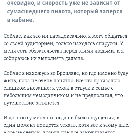
очевидно, и скорость уже не зависит от
сумасшедшего пилота, который заперся
в кабине.
Сейчас, как это ни парадоксально, я могу общаться
со своей аудиторией, только находясь снаружи. У
меня есть обязательства перед этими людьми, и я
собираюсь их выполнять дальше.
Сейчас я нахожусь во Вроцлаве, но где именно буду
жить, пока не очень понятно. Все это произошло
слишком внезапно: я уехал в отпуск к семье с
небольшим чемоданчиком и не предполагал, что
путешествие затянется.
И до этого у меня никогда не было ощущения, в
один момент придется уехать, хотя все к этому шло.
Я же не слепой, я вижу, как все закручивается.