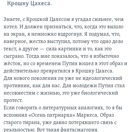
Крошку Цахеса.
Знаете, с Крошкой Цахесом я угадал сильнее, чем
хотел. И должен признаться, что, когда это вышло
на экран, я немножко вздрогнул. Я подумал, что,
наверное, жестко выступил, потому что одно дело
текст, а другое — сила картинки и то, как это
сыграно. Тогда мне показалось, что я избыточно
жёсток, но со временем Путин вошел в этот образ и
действительно превратился в Крошку Цахеса.
Для нового поколения он уже не идеологический
противник, как для нас. Для молодежи Путин стал
несовместим с жизнью, это уже биологический
протест.
Если говорить о литературных аналогиях, то я бы
вспомнил «Осень патриарха» Маркеса. Образ
старого тирана, уже давно потерявшего связь с
реальностью. Вот такая фантасмагория.