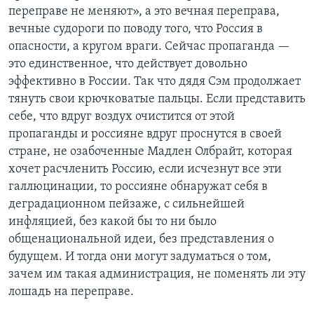
переправе не меняют», а это вечная переправа,
вечные судороги по поводу того, что Россия в
опасности, а кругом враги. Сейчас пропаганда —
это единственное, что действует довольно
эффективно в России. Так что дядя Сэм продолжает
тянуть свои крючковатые пальцы. Если представить
себе, что вдруг воздух очистится от этой
пропаганды и россияне вдруг проснутся в своей
стране, не озабоченные Мадлен Олбрайт, которая
хочет расчленить Россию, если исчезнут все эти
галлюцинации, то россияне обнаружат себя в
деградационном пейзаже, с сильнейшей
инфляцией, без какой бы то ни было
общенациональной идеи, без представления о
будущем. И тогда они могут задуматься о том,
зачем им такая администрация, не поменять ли эту
лошадь на переправе.