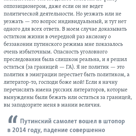
оппозиционером, даже если он не ведет
политической деятельности. Но уезжать или не
уезжать — это вопрос индивидуальный, и тут нет
одного для всех ответа. В моем случае доказывать
остатком жизни в очередной раз аксиому о
беззаконии путинского режима мне показалось
очень избыточным. Опасность уголовного
преследования была слишком реальна, и я решил
остаться (за границей — ГА). Я не политик — это
политик в эмиграции перестает быть политиком, а
литератор-то, господи боже мой! Если я начну
перечислять имена русских литераторов, которые
вынуждены были бежать или остаться за границей,
вы заподозрите меня в мании величия.
Путинский самолет вошел в штопор
в 2014 году, падение совершенно