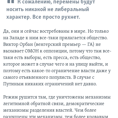
К сожалению, перемены будут
носить никакой не либеральный
характер. Все просто рухнет.
Да, они и сейчас востребованы в мире. Но только
на Западе к ним все-таки прилагается общество.
Виктор Орбан (венгерский премьер — ГА) не
вызывает ОМОН к оппозиции, потому что там все-
таки есть выборы, есть пресса, есть общество,
которое может в случае чего и на улицу выйти, и
поэтому есть какое-то ограничение власти даже у
самого отъявленного популиста. В случае с
Путиным никаких ограничений нет давно.
Режим рушится там, где уничтожены механизмы
легитимной обратной связи, демократические
механизмы разделения властей. Чем более
разрушены эти механизмы, тем более кровавым