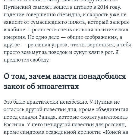
Путинский самолет вошел в штопор в 2014 году,
падение совершенно очевидно, и скорость уже не
зависит от сумасшедшего пилота, который заперся
в кабине. Просто есть очень сильная политическая
инерция. Но одно дело — общие соображения, а
другое — реальная угроза, что ты вернешься, а тебя
просто возьмут за поводок и сунут кляп в рот. Я
предпочел свободу.
О том, зачем власти понадобился
закон об иноагентах
Это было практически неизбежно. У Путина не
осталось другой повестки дня, кроме объединения
перед силами Запада, которые «хотят уничтожить
Россию». У него нет другой повестки для россиян,
кроме синдрома осажденной крепости. «Коней на