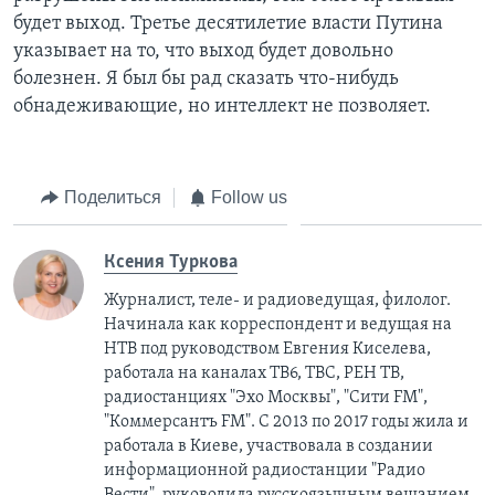
будет выход. Третье десятилетие власти Путина
указывает на то, что выход будет довольно
болезнен. Я был бы рад сказать что-нибудь
обнадеживающие, но интеллект не позволяет.
Поделиться
Follow us
Ксения Туркова
Журналист, теле- и радиоведущая, филолог.
Начинала как корреспондент и ведущая на
НТВ под руководством Евгения Киселева,
работала на каналах ТВ6, ТВС, РЕН ТВ,
радиостанциях "Эхо Москвы", "Сити FM",
"Коммерсантъ FM". С 2013 по 2017 годы жила и
работала в Киеве, участвовала в создании
информационной радиостанции "Радио