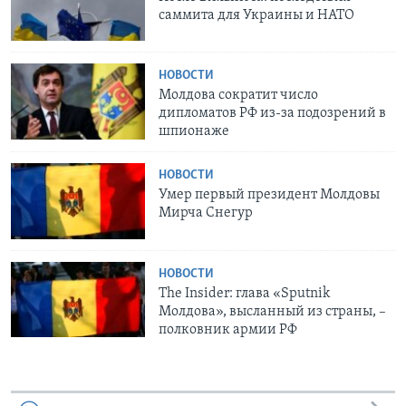
саммита для Украины и НАТО
НОВОСТИ
Молдова сократит число
дипломатов РФ из-за подозрений в
шпионаже
НОВОСТИ
Умер первый президент Молдовы
Мирча Снегур
НОВОСТИ
The Insider: глава «Sputnik
Молдова», высланный из страны, –
полковник армии РФ