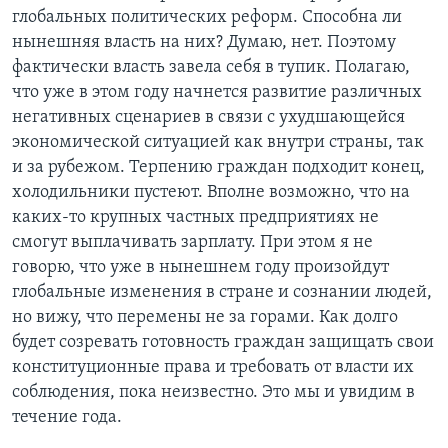
глобальных политических реформ. Способна ли
нынешняя власть на них? Думаю, нет. Поэтому
фактически власть завела себя в тупик. Полагаю,
что уже в этом году начнется развитие различных
негативных сценариев в связи с ухудшающейся
экономической ситуацией как внутри страны, так
и за рубежом. Терпению граждан подходит конец,
холодильники пустеют. Вполне возможно, что на
каких-то крупных частных предприятиях не
смогут выплачивать зарплату. При этом я не
говорю, что уже в нынешнем году произойдут
глобальные изменения в стране и сознании людей,
но вижу, что перемены не за горами. Как долго
будет созревать готовность граждан защищать свои
конституционные права и требовать от власти их
соблюдения, пока неизвестно. Это мы и увидим в
течение года.