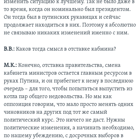
изменить ситуацию к лучшему. Так не было даже в
то время, когда он номинально был президентом.
Он тогда был в путинских рукавицах и сейчас
продолжает находиться в них. Поэтому я абсолютно
не связываю никаких изменений именно с ним.
В.В.:
Каков тогда смысл в отставке кабмина?
М.К.:
Конечно, отставка правительства, смена
кабинета министров остается главным ресурсом в
руках Путина, и он прибегнет к нему в последнюю
очередь – для того, чтобы попытаться выпустить из
котла пар общего недовольства. Но мы как
оппозиция говорим, что мало просто менять одних
чиновников на других под тот же самый
политический курс. Это ничего не даст. Нужны
политические изменения, а начинать необходимо,
по нашему убеждению, с досрочных выборов в