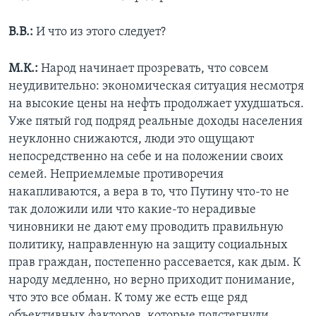
В.В.:
И что из этого следует?
М.К.:
Народ начинает прозревать, что совсем
неудивительно: экономическая ситуация несмотря
на высокие цены на нефть продолжает ухудшаться.
Уже пятый год подряд реальные доходы населения
неуклонно снижаются, люди это ощущают
непосредственно на себе и на положении своих
семей. Неприемлемые противоречия
накапливаются, а вера в то, что Путину что-то не
так доложили или что какие-то нерадивые
чиновники не дают ему проводить правильную
политику, направленную на защиту социальных
прав граждан, постепенно рассевается, как дым. К
народу медленно, но верно приходит понимание,
что это все обман. К тому же есть еще ряд
объективных факторов, которые подстегнули