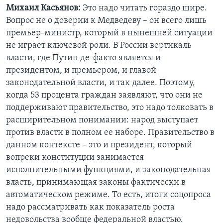
Михаил Касьянов:
Это надо читать гораздо шире.
Вопрос не о доверии к Медведеву – он всего лишь
премьер-министр, который в нынешней ситуации
не играет ключевой роли. В России вертикаль
власти, где Путин де-факто является и
президентом, и премьером, и главой
законодательной власти, и так далее. Поэтому,
когда 53 процента граждан заявляют, что они не
поддерживают правительство, это надо толковать в
расширительном понимании: народ выступает
против власти в полном ее наборе. Правительство в
данном контексте – это и президент, который
вопреки конституции занимается
исполнительными функциями, и законодательная
власть, принимающая законы фактически в
автоматическом режиме. То есть, итоги соцопроса
надо рассматривать как показатель роста
недовольства вообще федеральной властью.