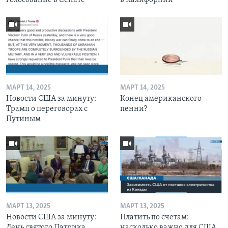
голосование в Сенате
в Калифорнии
МАРТ 14, 2025
МАРТ 14, 2025
Новости США за минуту:
Конец американского
Трамп о переговорах с
пенни?
Путиным
МАРТ 13, 2025
МАРТ 13, 2025
Новости США за минуту:
Платить по счетам:
День святого Патрика
насколько важно для США