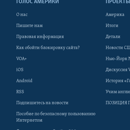
ГОЛОС АМЕРИКИ
ПРОЕКТ
О нас
Америка
Пишите нам
Итоги
Правовая информация
Детали
Как обойти блокировку сайта?
Новости СШ
VOA+
Нью-Йорк 
iOS
Дискуссия 
Android
История «Г
RSS
Учим англ
Learning English
Подпишитесь на новости
ПОЗИЦИЯ 
Пособие по безопасному пользованию
СОЦИАЛЬНЫЕ СЕТИ
Интернетом