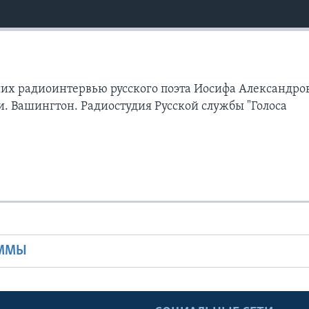
их радиоинтервью русского поэта Иосифа Александро
и. Вашингтон. Радиостудия Русской службы "Голоса
Ы
АММЫ