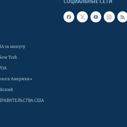
Ы
СОЦИАЛЬНЫЕ СЕТИ
А за минуту
New York
VOA
олоса Америки»
ийский
ПРАВИТЕЛЬСТВА США