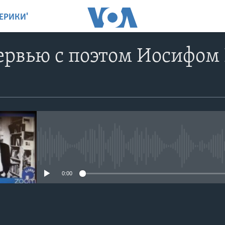
ЕРИКИ"
ервью с поэтом Иосифом
No media source currently avail
0:00