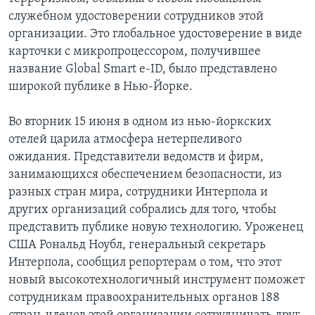
служебном удостоверении сотрудников этой
Learning English
организации. Это глобальное удостоверение в виде
карточки с микропроцессором, получившее
СОЦИАЛЬНЫЕ СЕТИ
название Global Smart e-ID, было представлено
широкой публике в Нью-Йорке.
Во вторник 15 июня в одном из нью-йоркских
Языки
отелей царила атмосфера нетерпеливого
ожидания. Представители ведомств и фирм,
занимающихся обеспечением безопасности, из
разных стран мира, сотрудники Интерпола и
других организаций собрались для того, чтобы
представить публике новую технологию. Уроженец
США Рональд Ноубл, генеральный секретарь
Интерпола, сообщил репортерам о том, что этот
новый высокотехнологичный инструмент поможет
сотрудникам правоохранительных органов 188