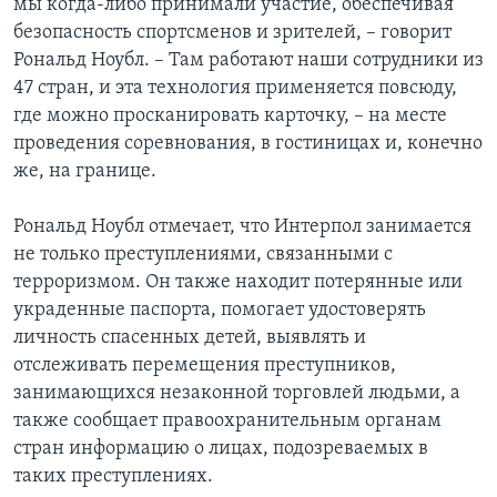
мы когда-либо принимали участие, обеспечивая
безопасность спортсменов и зрителей, – говорит
Рональд Ноубл. – Там работают наши сотрудники из
47 стран, и эта технология применяется повсюду,
где можно просканировать карточку, – на месте
проведения соревнования, в гостиницах и, конечно
же, на границе.
Рональд Ноубл отмечает, что Интерпол занимается
не только преступлениями, связанными с
терроризмом. Он также находит потерянные или
украденные паспорта, помогает удостоверять
личность спасенных детей, выявлять и
отслеживать перемещения преступников,
занимающихся незаконной торговлей людьми, а
также сообщает правоохранительным органам
стран информацию о лицах, подозреваемых в
таких преступлениях.