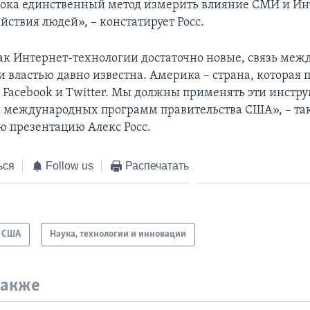
пока единственный метод измерить влияние СМИ и Ин
йствия людей», – констатирует Росс.
как Интернет-технологии достаточно новые, связь ме
 властью давно известна. Америка – страна, которая 
, Facebook и Twitter. Мы должны применять эти инстр
 международных программ правительства США», – та
ю презентацию Алекс Росс.
ься
Follow us
Распечатать
США
Наука, технологии и инновации
также