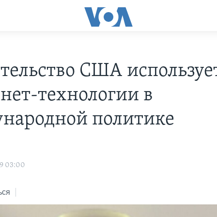
тельство США используе
нет-технологии в
народной политике
9 03:00
ься