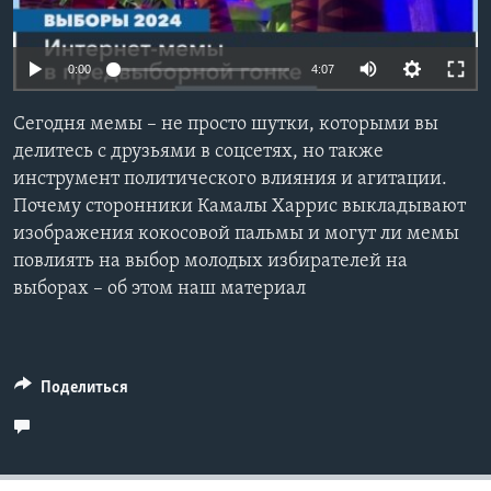
Learning English
0:00
4:07
СОЦИАЛЬНЫЕ СЕТИ
Сегодня мемы – не просто шутки, которыми вы
делитесь с друзьями в соцсетях, но также
инструмент политического влияния и агитации.
Языки
Почему сторонники Камалы Харрис выкладывают
изображения кокосовой пальмы и могут ли мемы
повлиять на выбор молодых избирателей на
выборах – об этом наш материал
Поделиться