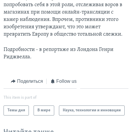
попробовать себя в этой роли, отслеживая воров в
Learning English
магазинах при помощи онлайн-трансляции с
камер наблюдения. Впрочем, противники этого
СОЦИАЛЬНЫЕ СЕТИ
изобретения утверждают, что это может
превратить Европу в общество тотальной слежки.
Подробности - в репортаже из Лондона Генри
Языки
Риджвелла.
Поделиться
Follow us
This item is part of
Темы дня
В мире
Наука, технологии и инновации