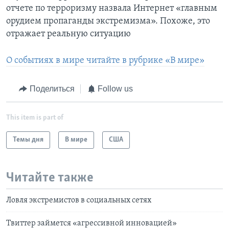
отчете по терроризму назвала Интернет «главным
орудием пропаганды экстремизма». Похоже, это
отражает реальную ситуацию
О событиях в мире читайте в рубрике «В мире»
Поделиться
Follow us
This item is part of
Темы дня
В мире
США
Читайте также
Ловля экстремистов в социальных сетях
Твиттер займется «агрессивной инновацией»