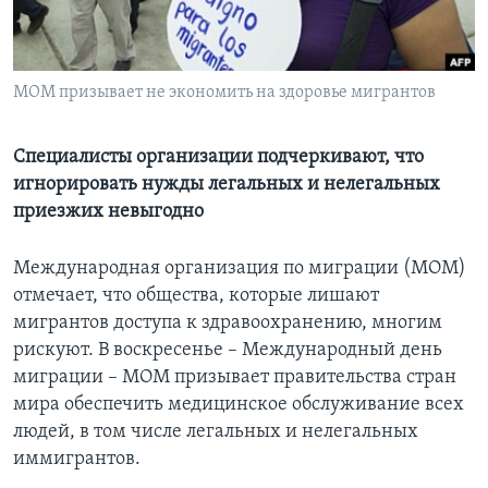
Learning English
МОМ призывает не экономить на здоровье мигрантов
СОЦИАЛЬНЫЕ СЕТИ
Специалисты организации подчеркивают, что
игнорировать нужды легальных и нелегальных
Языки
приезжих невыгодно
Международная организация по миграции (МОМ)
отмечает, что общества, которые лишают
мигрантов доступа к здравоохранению, многим
рискуют. В воскресенье – Международный день
миграции – МОМ призывает правительства стран
мира обеспечить медицинское обслуживание всех
людей, в том числе легальных и нелегальных
иммигрантов.