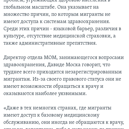
проблем, угрожающих здоровью населения в
глобальном масштабе. Она указывает на
множество причин, по которым мигранты не
имеют доступа к системам здравоохранения.
Среди этих причин - языковой барьер, различия в
культуре, отсутствие медицинской страховки, а
также административные препятствия.
Директор отдела МОМ, занимающегося вопросами
здравоохранения, Давиде Моска говорит, что
труднее всего приходится незарегистрированным
мигрантам. Из-за своего правового статуса они не
имеют возможности обращаться к врачу и
оказываются наиболее уязвимыми.
«Даже в тех немногих странах, где мигранты
имеют доступ к базовому медицинскому
обслуживанию, они иногда не обращаются к врачу,