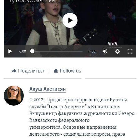
by
ГОЛОС АМЕРИКИ
No media source currently available
0:00
4:35
Поделиться
Follow us
Ануш Аветисян
С 2012 - продюсер и корреспондент Русской
службы "Голоса Америки" в Вашингтоне.
Выпускница факультета журналистики Северо-
Кавказского федерального
университета. Основные направления
деятельности - социальные вопросы, права