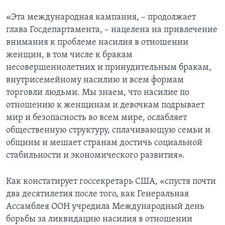
«Эта международная кампания, – продолжает
глава Госдепартамента, – нацелена на привлечение
внимания к проблеме насилия в отношении
женщин, в том числе к бракам
несовершеннолетних и принудительным бракам,
внутрисемейному насилию и всем формам
торговли людьми. Мы знаем, что насилие по
отношению к женщинам и девочкам подрывает
мир и безопасность во всем мире, ослабляет
общественную структуру, сплачивающую семьи и
общины и мешает странам достичь социальной
стабильности и экономического развития».
Как констатирует госсекретарь США, «спустя почти
два десятилетия после того, как Генеральная
Ассамблея ООН учредила Международный день
борьбы за ликвидацию насилия в отношении