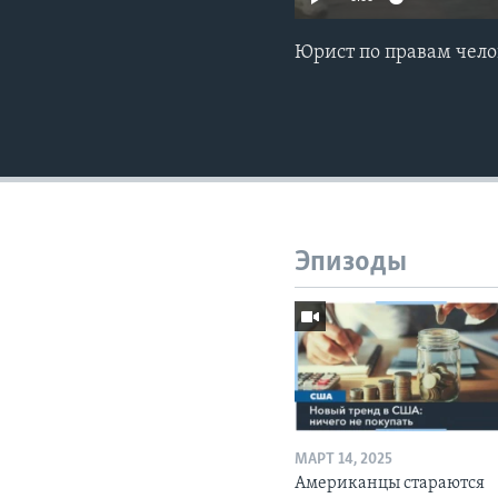
Юрист по правам чело
Эпизоды
МАРТ 14, 2025
Американцы стараются