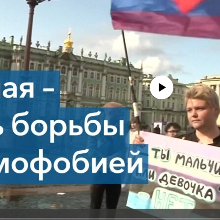
No media source currently avail