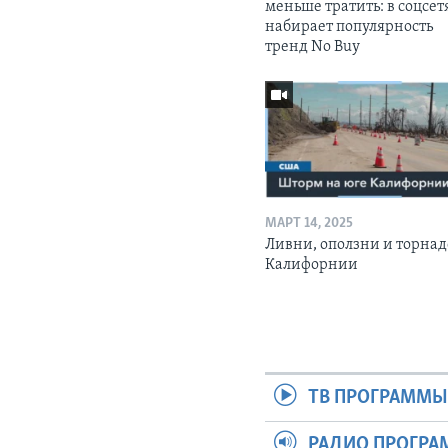
меньше тратить: в соцсет
набирает популярность
тренд No Buy
МАРТ 14, 2025
Ливни, оползни и торнад
Калифорнии
ТВ ПРОГРАММ
РАДИО ПРОГР