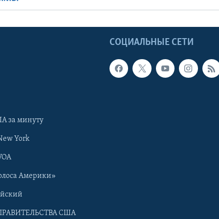
Ы
СОЦИАЛЬНЫЕ СЕТИ
А за минуту
New York
VOA
олоса Америки»
ийский
ПРАВИТЕЛЬСТВА США