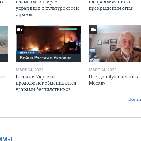
ях
повысило интерес
на предложение о
украинцев к культуре своей
прекращении огня
страны
МАРТ 14, 2025
МАРТ 14, 2025
о в
Россия и Украина
Поездка Лукашенко в
продолжают обмениваться
Москву
ударами беспилотников
Все э
Ы
АММЫ