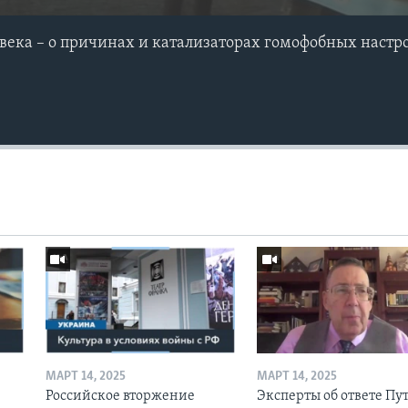
века – о причинах и катализаторах гомофобных настр
МАРТ 14, 2025
МАРТ 14, 2025
Российское вторжение
Эксперты об ответе Пу