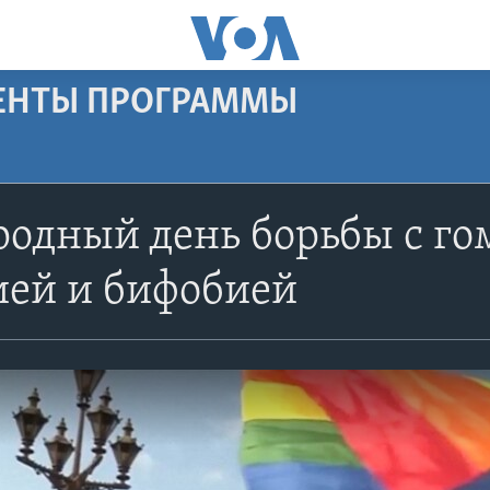
МЕНТЫ ПРОГРАММЫ
одный день борьбы с го
ией и бифобией