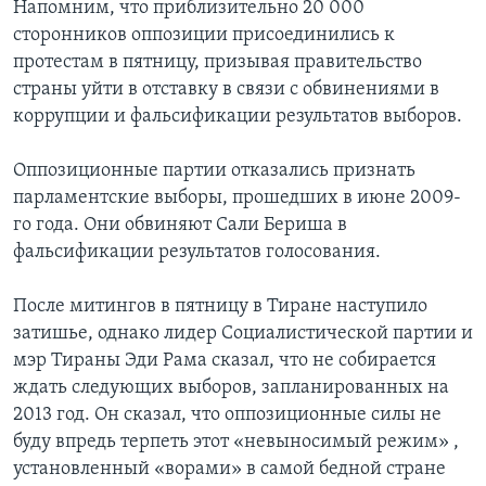
Напомним, что приблизительно 20 000
сторонников оппозиции присоединились к
протестам в пятницу, призывая правительство
страны уйти в отставку в связи с обвинениями в
коррупции и фальсификации результатов выборов.
Оппозиционные партии отказались признать
парламентские выборы, прошедших в июне 2009-
го года. Они обвиняют Сали Бериша в
фальсификации результатов голосования.
После митингов в пятницу в Тиране наступило
затишье, однако лидер Социалистической партии и
мэр Тираны Эди Рама сказал, что не собирается
ждать следующих выборов, запланированных на
2013 год. Он сказал, что оппозиционные силы не
буду впредь терпеть этот «невыносимый режим» ,
установленный «ворами» в самой бедной стране