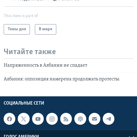
This item is part of
Темы дня
В мире
Читайте также
Напряженность в Албании не спадает
Албания: оппозиция намерена продолжать протесты
СОЦИАЛЬНЫЕ СЕТИ
ГОЛОС АМЕРИКИ