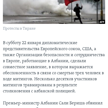
Learning English
СОЦИАЛЬНЫЕ СЕТИ
Протесты в Тиране
В субботу 22 января дипломатические
Языки
представительства Европейского союза, США, а
также Организации безопасности и сотрудничества
в Европе, работающие в Албании, сделали
совместное заявление, в котором выражается
обеспокоенность в связи со смертью трех человек в
ходе митингов. Несколько десятков участников
митингов травмированы в результате
столкновения с албанской полицией.
Премьер-министр Албании Сали Бериша обвинил