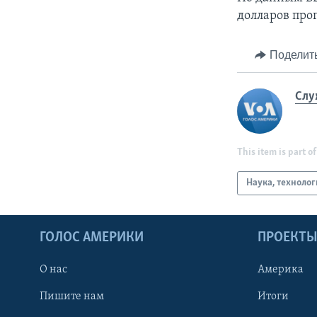
долларов про
Поделит
Слу
This item is part of
Наука, техноло
ГОЛОС АМЕРИКИ
ПРОЕКТ
О нас
Америка
Пишите нам
Итоги