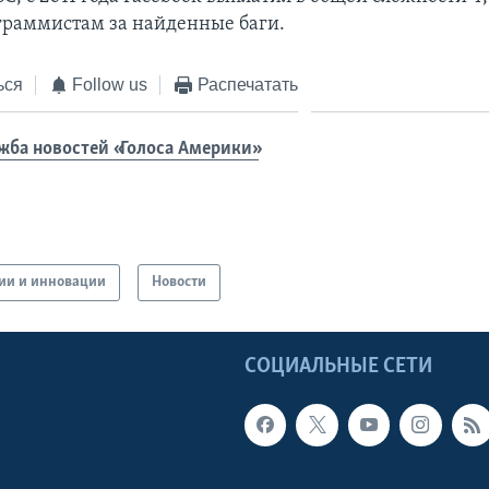
граммистам за найденные баги.
ься
Follow us
Распечатать
жба новостей «Голоса Америки»
гии и инновации
Новости
Ы
СОЦИАЛЬНЫЕ СЕТИ