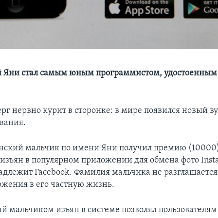
й Яни стал самым юным программистом, удостоенным
рг нервно курит в сторонке: в мире появился новый в
вания.
нский мальчик по имени Яни получил премию (10000)
л изъян в популярном приложении для обмена фото Inst
адлежит Facebook. Фамилия мальчика не разглашается
ржения в его частную жизнь.
 мальчиком изъян в системе позволял пользователям 