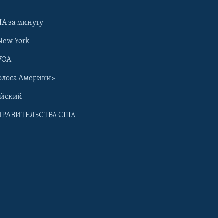
А за минуту
New York
VOA
олоса Америки»
ийский
ПРАВИТЕЛЬСТВА США