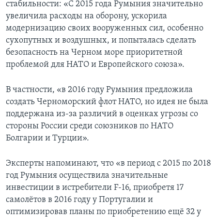
стабильности: «С 2015 года Румыния значительно
увеличила расходы на оборону, ускорила
модернизацию своих вооруженных сил, особенно
сухопутных и воздушных, и попыталась сделать
безопасность на Черном море приоритетной
проблемой для НАТО и Европейского союза».
В частности, «в 2016 году Румыния предложила
создать Черноморский флот НАТО, но идея не была
поддержана из-за различий в оценках угрозы со
стороны России среди союзников по НАТО
Болгарии и Турции».
Эксперты напоминают, что «в период с 2015 по 2018
год Румыния осуществила значительные
инвестиции в истребители F-16, приобретя 17
самолётов в 2016 году у Португалии и
оптимизировав планы по приобретению ещё 32 у