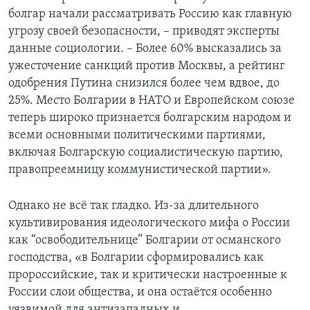
болгар начали рассматривать Россию как главную
угрозу своей безопасности, – приводят эксперты
данные социологии. – Более 60% высказались за
ужесточение санкций против Москвы, а рейтинг
одобрения Путина снизился более чем вдвое, до
25%. Место Болгарии в НАТО и Европейском союзе
теперь широко признается болгарским народом и
всеми основными политическими партиями,
включая Болгарскую социалистическую партию,
правопреемницу коммунистической партии».
Однако не всё так гладко. Из-за длительного
культивирования идеологического мифа о России
как “освободительнице” Болгарии от османского
господства, «в Болгарии сформировались как
пророссийские, так и критически настроенные к
России слои общества, и она остаётся особенно
уязвимой для антизападных и