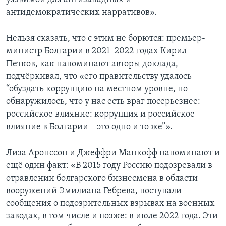
антидемократических нарративов».
Нельзя сказать, что с этим не борются: премьер-
министр Болгарии в 2021–2022 годах Кирил
Петков, как напоминают авторы доклада,
подчёркивал, что «его правительству удалось
“обуздать коррупцию на местном уровне, но
обнаружилось, что у нас есть враг посерьезнее:
российское влияние: коррупция и российское
влияние в Болгарии – это одно и то же”».
Лиза Аронссон и Джеффри Манкофф напоминают и
ещё один факт: «В 2015 году Россию подозревали в
отравлении болгарского бизнесмена в области
вооружений Эмилиана Гебрева, поступали
сообщения о подозрительных взрывах на военных
заводах, в том числе и позже: в июле 2022 года. Эти