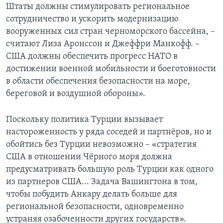
Штаты должны стимулировать региональное
сотрудничество и ускорить модернизацию
вооруженных сил стран черноморского бассейна, –
считают Лиза Аронссон и Джеффри Манкофф. –
США должны обеспечить прогресс НАТО в
достижении военной мобильности и боеготовности
в области обеспечения безопасности на море,
береговой и воздушной обороны».
Поскольку политика Турции вызывает
настороженность у ряда соседей и партнёров, но и
обойтись без Турции невозможно – «стратегия
США в отношении Чёрного моря должна
предусматривать большую роль Турции как одного
из партнеров США... Задача Вашингтона в том,
чтобы побудить Анкару делать больше для
региональной безопасности, одновременно
устраняя озабоченности других государств».