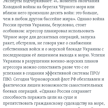
Эксперты подчёркивают: «С момента окончания
Холодной войны на берегах Чёрного моря или
вблизи него произошло десять войн: это больше,
чем в любом другом бассейне мира». Однако война
России против Украины, безусловно, стоит
особняком: агрессор планировал использовать
Чёрное море для десантных операций, запуска
ракет, обстрелов, не говоря уже о снабжении
собственных войск и о морской блокаде Украины с
последующим её лишением выхода к морю. Успехи
Украины в разрушении военно-морских планов
агрессора можно сопоставить разве что с ее
успехами в создании эффективной системы ПРО/
ПВО. Сегодня Черноморский флот РФ обезглавлен и
фактически лишен возможности самостоятельных
боевых операций. «Однако Россия сохраняет
способность поражать цели на суше и
препятствовать гражданскому судоходству на море,