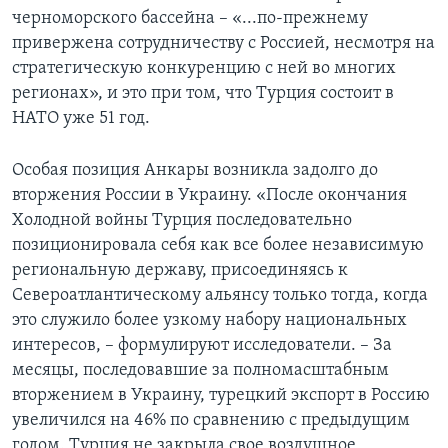
черноморского бассейна – «...по-прежнему
привержена сотрудничеству с Россией, несмотря на
стратегическую конкуренцию с ней во многих
регионах», и это при том, что Турция состоит в
НАТО уже 51 год.
Особая позиция Анкары возникла задолго до
вторжения России в Украину. «После окончания
Холодной войны Турция последовательно
позиционировала себя как все более независимую
региональную державу, присоединяясь к
Североатлантическому альянсу только тогда, когда
это служило более узкому набору национальных
интересов, – формулируют исследователи. – За
месяцы, последовавшие за полномасштабным
вторжением в Украину, турецкий экспорт в Россию
увеличился на 46% по сравнению с предыдущим
годом. Турция не закрыла свое воздушное