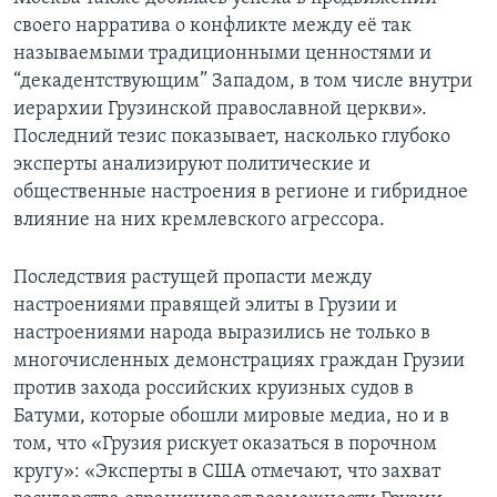
своего нарратива о конфликте между её так
называемыми традиционными ценностями и
“декадентствующим” Западом, в том числе внутри
иерархии Грузинской православной церкви».
Последний тезис показывает, насколько глубоко
эксперты анализируют политические и
общественные настроения в регионе и гибридное
влияние на них кремлевского агрессора.
Последствия растущей пропасти между
настроениями правящей элиты в Грузии и
настроениями народа выразились не только в
многочисленных демонстрациях граждан Грузии
против захода российских круизных судов в
Батуми, которые обошли мировые медиа, но и в
том, что «Грузия рискует оказаться в порочном
кругу»: «Эксперты в США отмечают, что захват