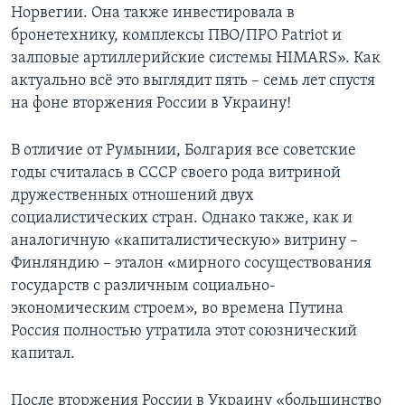
Норвегии. Она также инвестировала в
бронетехнику, комплексы ПВО/ПРО Patriot и
залповые артиллерийские системы HIMARS». Как
актуально всё это выглядит пять – семь лет спустя
на фоне вторжения России в Украину!
В отличие от Румынии, Болгария все советские
годы считалась в СССР своего рода витриной
дружественных отношений двух
социалистических стран. Однако также, как и
аналогичную «капиталистическую» витрину –
Финляндию – эталон «мирного сосуществования
государств с различным социально-
экономическим строем», во времена Путина
Россия полностью утратила этот союзнический
капитал.
После вторжения России в Украину «большинство