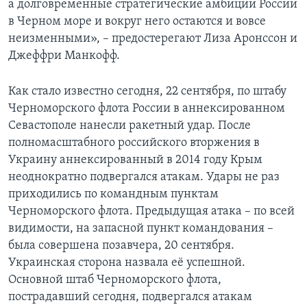
а долговременные стратегические амбиции России
в Черном море и вокруг него остаются и вовсе
неизменными», – предостерегают Лиза Аронссон и
Джеффри Манкофф.
Как стало известно сегодня, 22 сентября, по штабу
Черноморского флота России в аннексированном
Севастополе нанесли ракетный удар. После
полномасштабного российского вторжения в
Украину аннексированный в 2014 году Крым
неоднократно подвергался атакам. Удары не раз
приходились по командным пунктам
Черноморского флота. Предыдущая атака – по всей
видимости, на запасной пункт командования –
была совершена позавчера, 20 сентября.
Украинская сторона назвала
её успешной.
Основной штаб Черноморского флота,
пострадавший сегодня, подвергался атакам