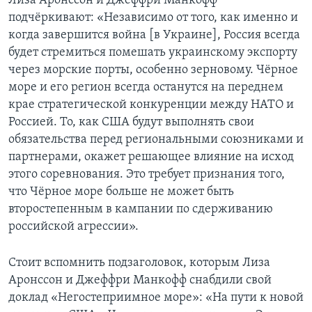
Лиза Аронссон и Джеффри Манкофф
подчёркивают: «Независимо от того, как именно и
когда завершится война [в Украине], Россия всегда
будет стремиться помешать украинскому экспорту
через морские порты, особенно зерновому. Чёрное
море и его регион всегда останутся на переднем
крае стратегической конкуренции между НАТО и
Россией. То, как США будут выполнять свои
обязательства перед региональными союзниками и
партнерами, окажет решающее влияние на исход
этого соревнования. Это требует признания того,
что Чёрное море больше не может быть
второстепенным в кампании по сдерживанию
российской агрессии».
Стоит вспомнить подзаголовок, которым Лиза
Аронссон и Джеффри Манкофф снабдили свой
доклад «Негостеприимное море»: «На пути к новой