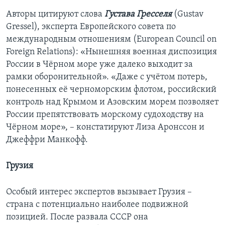
Авторы цитируют слова
Густава Гресселя
(Gustav
Gressel), эксперта Европейского совета по
международным отношениям (European Council on
Foreign Relations): «Нынешняя военная диспозиция
России в Чёрном море уже далеко выходит за
рамки оборонительной». «Даже с учётом потерь,
понесенных её черноморским флотом, российский
контроль над Крымом и Азовским морем позволяет
России препятствовать морскому судоходству на
Чёрном море», – констатируют Лиза Аронссон и
Джеффри Манкофф.
Грузия
Особый интерес экспертов вызывает Грузия –
страна с потенциально наиболее подвижной
позицией. После развала СССР она