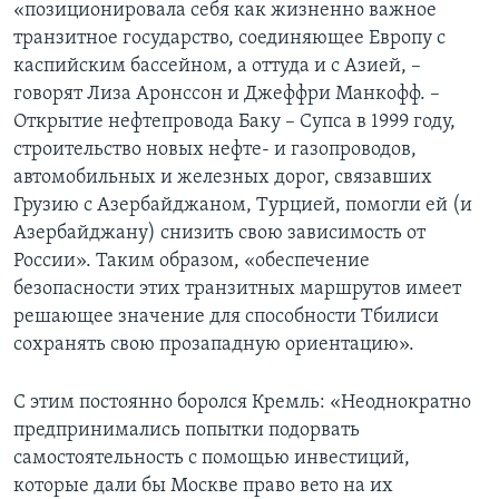
«позиционировала себя как жизненно важное
транзитное государство, соединяющее Европу с
каспийским бассейном, а оттуда и с Азией, –
говорят Лиза Аронссон и Джеффри Манкофф. –
Открытие нефтепровода Баку – Супса в 1999 году,
строительство новых нефте- и газопроводов,
автомобильных и железных дорог, связавших
Грузию с Азербайджаном, Турцией, помогли ей (и
Азербайджану) снизить свою зависимость от
России». Таким образом, «обеспечение
безопасности этих транзитных маршрутов имеет
решающее значение для способности Тбилиси
сохранять свою прозападную ориентацию».
С этим постоянно боролся Кремль: «Неоднократно
предпринимались попытки подорвать
самостоятельность с помощью инвестиций,
которые дали бы Москве право вето на их