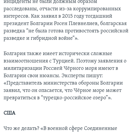
инциденты не были должным образом
расследованы, отчасти из-за коррумпированных
интересов. Как заявил в 2015 году тогдашний
президент Болгарии Росен Плевнелиев, болгарская
разведка “не была готова противостоять российской
разведке и гибридной войне”».
Болгария также имеет исторически сложные
взаимоотношения с Турцией. Поэтому заявления о
милитаризации Россией Чёрного моря имеют в
Болгарии свои нюансы. Эксперты пишут:
«Представитель министерства обороны Болгарии
заявил, что он опасается, что Чёрное море может
превратиться в “турецко-российское озеро”».
США
Что же делать? «В военной сфере Соединенные