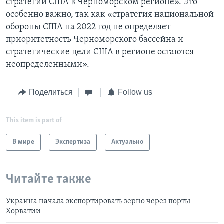
стратегии США в Черноморском регионе». Это
особенно важно, так как «стратегия национальной
обороны США на 2022 год не определяет
приоритетность Черноморского бассейна и
стратегические цели США в регионе остаются
неопределенными».
Поделиться
Follow us
This item is part of
В мире
Экспертиза
Актуально
Читайте также
Украина начала экспортировать зерно через порты
Хорватии