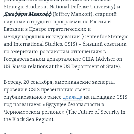
Strategic Studies at National Defense University) и
Джеффри Манкофф
(Jeffrey Mankoff), старший
научный сотрудник программы по России и
Евразии в Центре стратегических и
международных исследований (Center for Strategic
and International Studies, CSIS) – бывший советник
по американо-российским отношениям в
Государственном департаменте США (Adviser on
US-Russia relations at the US Department of State).
В среду, 20 сентября, американские эксперты
провели в CSIS презентацию своего
опубликованного ранее
доклада
на площадке CSIS
под названием: «Будущее безопасности в
Черноморском регионе» (The Future of Security in
the Black Sea Region).