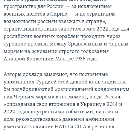
пространство для России — за исключением
военных полетов в Сирию — и не ограничила
возможности россиян въезжать в страну»,
ограничившись лишь запретом в мае 2022 года для
российских военных кораблей проходить через
турецкие проливы между Средиземным и Черным
морями на основании строгого толкования
Анкарой Конвенции Монтрё 1936 года.
Авторы доклада замечают, что постоянные
упоминания Турцией этой давней конвенции как
бы подчёркивают её «региональный кондоминиум
над Чёрным морем» в тот момент, когда Россия,
«оправдывая свои вторжения в Украину в 2014 и
2022 годах внутренними событиями, на самом
деле руководствовалась давними амбициями
уменьшить влияние НАТО и США в регионе».