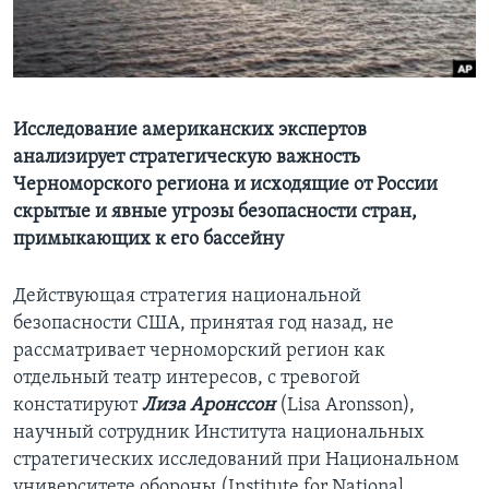
Learning English
СОЦИАЛЬНЫЕ СЕТИ
Исследование американских экспертов
анализирует стратегическую важность
Черноморского региона и исходящие от России
Языки
скрытые и явные угрозы безопасности стран,
примыкающих к его бассейну
Действующая стратегия национальной
безопасности США, принятая год назад, не
рассматривает черноморский регион как
отдельный театр интересов, с тревогой
констатируют
Лиза Аронссон
(Lisa Aronsson),
научный сотрудник Института национальных
стратегических исследований при Национальном
университете обороны (Institute for National